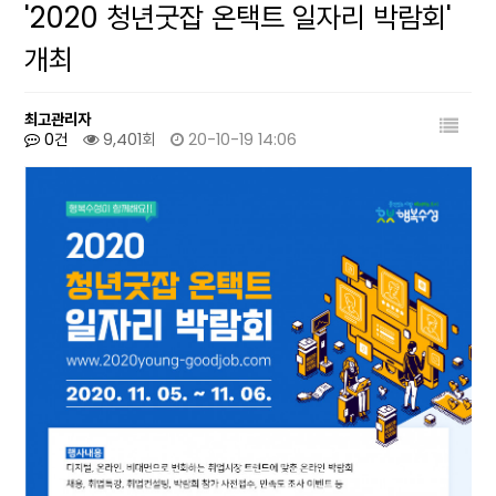
'2020 청년굿잡 온택트 일자리 박람회'
개최
최고관리자
0건
9,401회
20-10-19 14:06