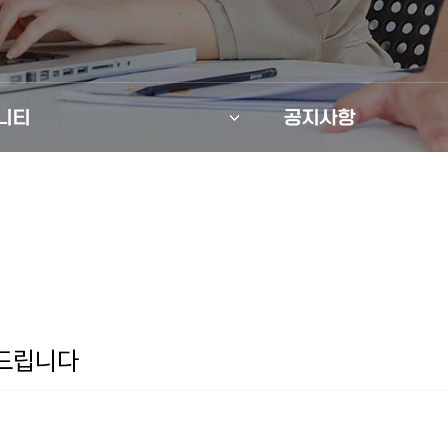
니티
공지사항
와드립니다