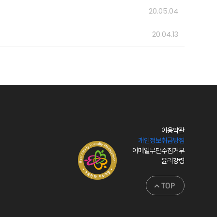
20.05.04
20.04.13
이용약관
개인정보취급방침
이메일무단수집거부
윤리강령
TOP