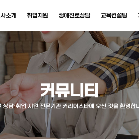
회사소개
취업지원
생애진로상담
교육컨설팅
커뮤니티
 상담·취업 지원 전문기관 커리어스타에 오신 것을 환영합