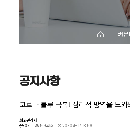
커뮤
공지사항
코로나 블루 극복! 심리적 방역을 도
최고관리자
0건
9,641회
20-04-17 13:56