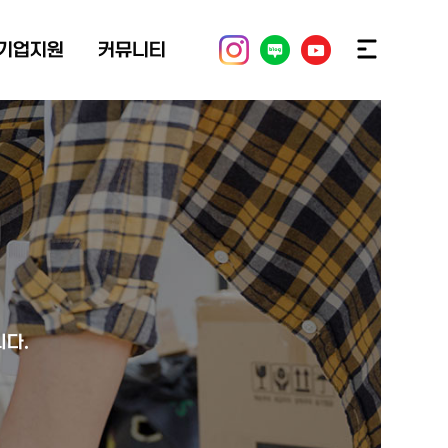
기업지원
커뮤니티
니다.