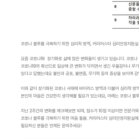
코로나 블루를 극복하기 위한 심리적 방역, 커리어스타 심리안정지원실
요즘 코로나19 장기화로 삶에 많은 변화들이 생기고 있습니다. 코로나 블
코로나19의 확산으로 일상에 큰 변화가 닥치면서 생긴 우울감이나 무기
있다고 답했는데요 불안과 공포, 불면증, 무기력 등의 증상을 보이며 
이와 같이 장기화된 코로나 사태에 바이러스 방역과 더불어 심리적 방
본인의 마음은 건강한지 생각해볼 필요가 있는데요, 아래는 코로나 블
지난 2주간의 변화를 체크해보면 되며, 점수가 10점 이상이면 전문가
코로나 블루를 극복하기 위한 마음 돌봄. 커리어스타 심리안정지원실에
필요하신 분들은 언제든 문의주세요!